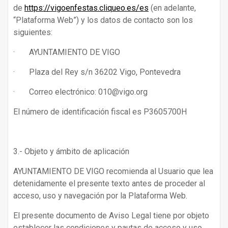
de
https://vigoenfestas.cliqueo.es/es
(en adelante,
“Plataforma Web”) y los datos de contacto son los
siguientes:
· AYUNTAMIENTO DE VIGO
· Plaza del Rey s/n 36202 Vigo, Pontevedra
· Correo electrónico: 010@vigo.org
El número de identificación fiscal es P3605700H
3.- Objeto y ámbito de aplicación
AYUNTAMIENTO DE VIGO recomienda al Usuario que lea
detenidamente el presente texto antes de proceder al
acceso, uso y navegación por la Plataforma Web.
El presente documento de Aviso Legal tiene por objeto
establecer las condiciones y pautas de acceso y uso